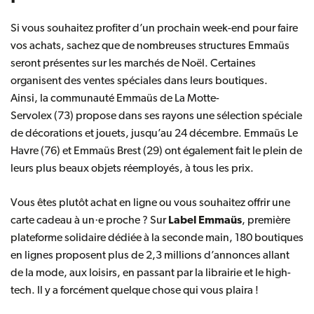
Si vous souhaitez profiter d’un prochain week-end pour faire
vos achats, sachez que de nombreuses structures Emmaüs
seront présentes sur les marchés de Noël. Certaines
organisent des ventes spéciales dans leurs boutiques.
Ainsi, la communauté
Emmaüs de La Motte-
Servolex (73)
propose dans ses rayons une sélection spéciale
de décorations et jouets, jusqu’au 24 décembre.
Emmaüs Le
Havre (76)
et
Emmaüs Brest (29)
ont également fait le plein de
leurs plus beaux objets réemployés, à tous les prix.
Vous êtes plutôt achat en ligne ou vous souhaitez
offrir une
carte cadeau
à un·e proche ? Sur
Label Emmaüs
, première
plateforme solidaire dédiée à la seconde main, 180 boutiques
en lignes proposent plus de 2,3 millions d’annonces allant
de la mode, aux loisirs, en passant par la librairie et le high-
tech. Il y a forcément quelque chose qui vous plaira !