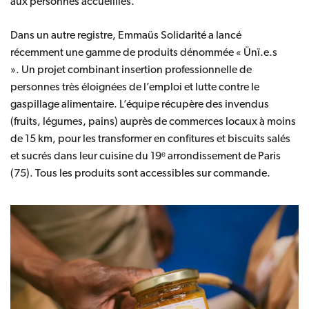
aux personnes accueillies.
Dans un autre registre, Emmaüs Solidarité a lancé
récemment une gamme de produits dénommée
« Ünï.e.s
»
. Un projet combinant insertion professionnelle de
personnes très éloignées de l’emploi et lutte contre le
gaspillage alimentaire. L’équipe récupère des invendus
(fruits, légumes, pains) auprès de commerces locaux à moins
de 15 km, pour les transformer en confitures et biscuits salés
et sucrés dans leur cuisine du 19ᵉ arrondissement de Paris
(75). Tous les produits sont
accessibles sur commande
.