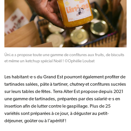
Üni.e.s propose toute une gamme de confitures aux fruits, de biscuits
et même un ketchup spécial Noël ! ©Ophélie Loubat
Les habitant·e·s du Grand Est pourront également profiter de
tartinades salées, pâte à tartiner,
chutney
et confitures sucrées
sur leurs tables de fêtes. Terra Alter Est propose depuis 2021
une gamme de tartinades, préparées par des salarié·e·s en
insertion afin de lutter contre le gaspillage.
Plus de 25
variétés
sont préparées à ce jour, à déguster au petit-
déjeuner, goûter ou à l’apéritif !