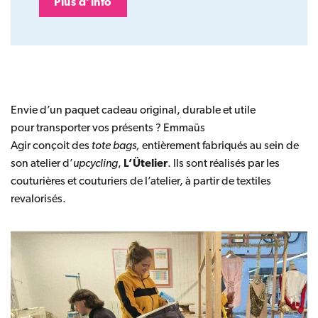
Plus d’info
Envie d’un paquet cadeau original, durable et utile
pour transporter vos présents ?
Emmaüs
Agir
conçoit des
tote bags,
entièrement fabriqués au sein de
son atelier d’
upcycling
,
L’Ütelier
. Ils sont réalisés par les
couturières et couturiers de l’atelier, à partir de textiles
revalorisés.