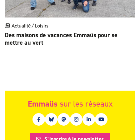
Actualité / Loisirs
Des maisons de vacances Emmaüs pour se
mettre au vert
Emmaüs
sur les réseaux
Facebook (nouvelle fenêtre)
Bluesky (nouvelle fenêtre)
Mastodon (nouvelle fenêtre)
Instagram (nouvelle fenêtre)
Linkedin (nouvelle fenêt
Youtube (nouvelle 
S'inscrire à la newsletter