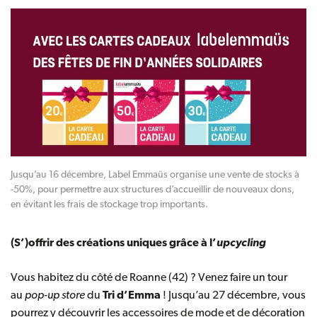
Jusqu’au 16 décembre, Label Emmaüs organise une vente de stocks à
-50%, pour permettre aux structures d’accueillir de nouveaux dons,
en évitant les frais de stockage trop importants.
(S’)offrir des créations uniques grâce à l’
upcycling
Vous habitez du côté de Roanne (42) ? Venez faire un tour
au
pop-up store
du
Tri d’Emma
! Jusqu’au 27 décembre, vous
pourrez y découvrir les accessoires de mode et de décoration