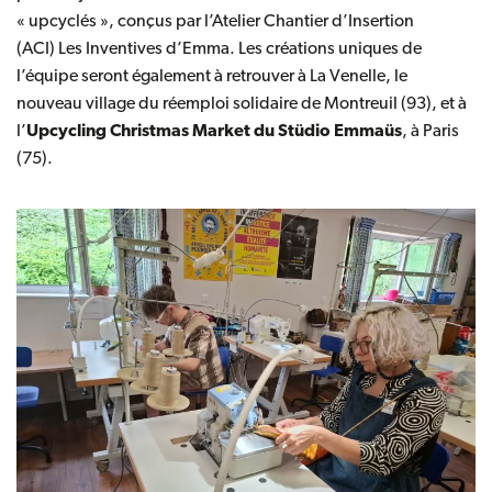
« upcyclés », conçus par l’Atelier Chantier d’Insertion
(ACI)
Les Inventives d’Emma
. Les créations uniques de
l’équipe seront également à retrouver à
La Venelle, le
nouveau village du réemploi solidaire de Montreuil
(93), et à
l’
Upcycling Christmas Market du Stüdio Emmaüs
, à Paris
(75).