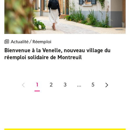
Actualité / Réemploi
Bienvenue à la Venelle, nouveau village du
réemploi solidaire de Montreuil
1
2
3
...
5