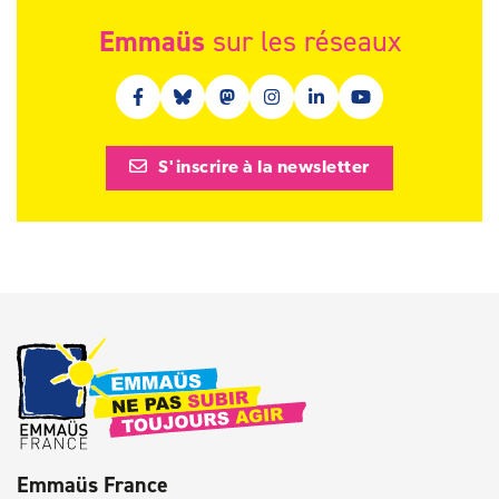
Emmaüs
sur les réseaux
Facebook (nouvelle fenêtre)
Bluesky (nouvelle fenêtre)
Mastodon (nouvelle fenêtre)
Instagram (nouvelle fenêtre)
Linkedin (nouvelle fenêt
Youtube (nouvelle 
S'inscrire à la newsletter
Emmaüs France