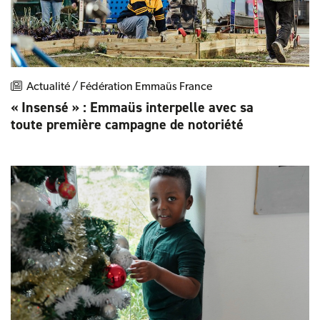
Actualité / Fédération Emmaüs France
« Insensé » : Emmaüs interpelle avec sa
toute première campagne de notoriété