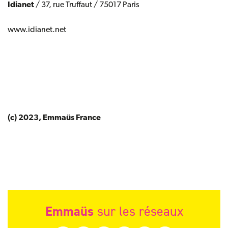
Idianet
/ 37, rue Truffaut / 75017 Paris
www.idianet.net
(c) 2023, Emmaüs France
Emmaüs
sur les réseaux