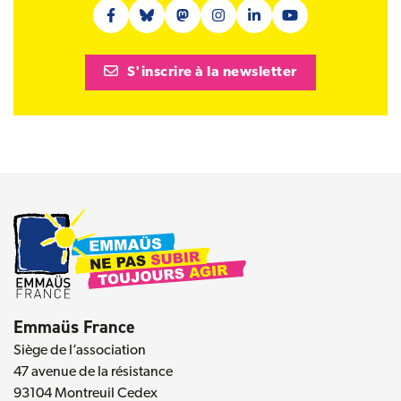
Facebook (nouvelle fenêtre)
Bluesky (nouvelle fenêtre)
Mastodon (nouvelle fenêtre)
Instagram (nouvelle fenêtre)
Linkedin (nouvelle fenêt
Youtube (nouvelle 
S'inscrire à la newsletter
Emmaüs France
Siège de l’association
47 avenue de la résistance
93104 Montreuil Cedex