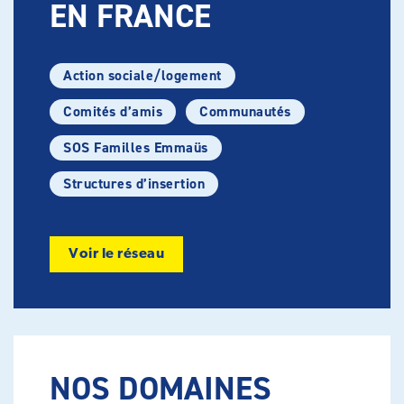
EN FRANCE
Action sociale/logement
Comités d’amis
Communautés
SOS Familles Emmaüs
Structures d’insertion
Voir le réseau
NOS DOMAINES