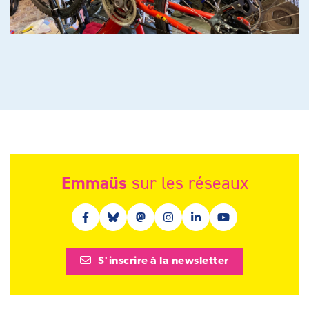
Emmaüs
sur les réseaux
Facebook (nouvelle fenêtre)
Bluesky (nouvelle fenêtre)
Mastodon (nouvelle fenêtre)
Instagram (nouvelle fenêtre)
Linkedin (nouvelle fenêt
Youtube (nouvelle 
S'inscrire à la newsletter