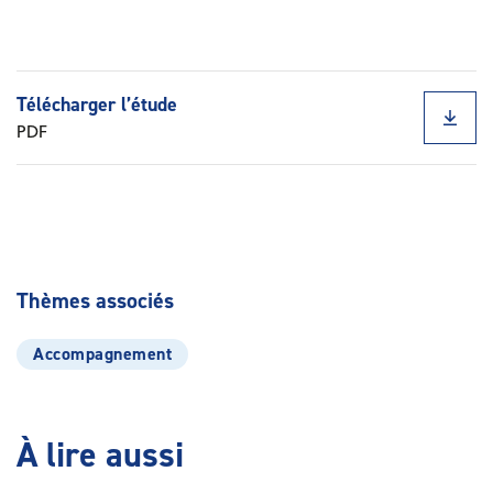
Documents rattachés
Télécharger l’étude
PDF
Thèmes associés
Accompagnement
À lire aussi