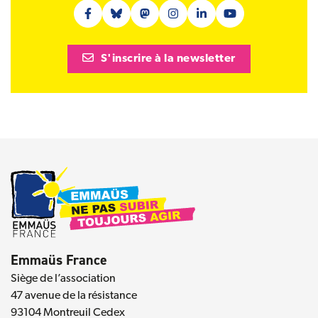
Facebook (nouvelle fenêtre)
Bluesky (nouvelle fenêtre)
Mastodon (nouvelle fenêtre)
Instagram (nouvelle fenêtre)
Linkedin (nouvelle fenêt
Youtube (nouvelle 
S'inscrire à la newsletter
Emmaüs France
Siège de l’association
47 avenue de la résistance
93104 Montreuil Cedex