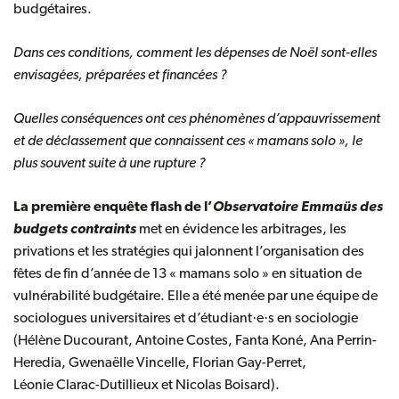
budgétaires.
Dans ces conditions, comment les dépenses de Noël sont-elles
envisagées, préparées et financées ?
Quelles conséquences ont ces phénomènes d’appauvrissement
et de déclassement que connaissent ces « mamans solo », le
plus souvent suite à une rupture ?
La première enquête flash de l’
Observatoire Emmaüs des
budgets contraints
met en évidence les arbitrages, les
privations et les stratégies qui jalonnent l’organisation des
fêtes de fin d’année de 13 « mamans solo » en situation de
vulnérabilité budgétaire. Elle a été menée par une équipe de
sociologues universitaires et d’étudiant·e·s en sociologie
(Hélène Ducourant, Antoine Costes, Fanta Koné, Ana Perrin-
Heredia, Gwenaëlle Vincelle, Florian Gay-Perret,
Léonie Clarac-Dutillieux et Nicolas Boisard).