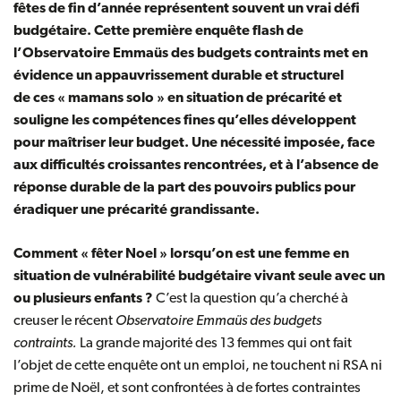
fêtes de fin d’année représentent souvent un vrai défi
budgétaire. Cette première enquête flash
de
l’Observatoire Emmaüs des budgets contraints
met en
évidence un appauvrissement durable et structurel
de ces
«
mamans solo
»
en situation de précarité et
souligne les compétences fines qu’elles développent
pour maîtriser leur budget. Une nécessité imposée, face
aux difficultés croissantes rencontrées, et à l’absence de
réponse durable de la part des pouvoirs publics pour
éradiquer une précarité grandissante.
Comment « fêter Noel » lorsqu’on est une femme en
situation de vulnérabilité budgétaire vivant seule avec un
ou plusieurs enfants ?
C’est la question qu’a cherché à
creuser le récent
Observatoire Emmaüs des budgets
contraints.
La grande majorité des 13 femmes qui ont fait
l’objet de cette enquête ont un emploi, ne touchent ni RSA ni
prime de Noël, et sont confrontées à de fortes contraintes