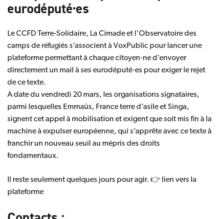
eurodéputé·es
Le CCFD Terre-Solidaire, La Cimade et l’Observatoire des
camps de réfugiés s’associent à VoxPublic pour lancer une
plateforme permettant à chaque citoyen·ne d’envoyer
directement un mail à ses eurodéputé·es pour exiger le rejet
de ce texte.
A date du vendredi 20 mars, les organisations signataires,
parmi lesquelles Emmaüs, France terre d’asile et Singa,
signent cet appel à mobilisation et exigent que soit mis fin à la
machine à expulser européenne, qui s’apprête avec ce texte à
franchir un nouveau seuil au mépris des droits
fondamentaux.
Il reste seulement quelques jours pour agir. 👉
lien vers la
plateforme
Contacts :