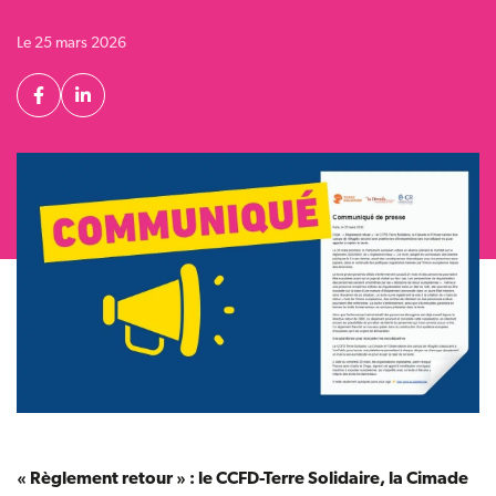
Le 25 mars 2026
Partager
Facebook
Linkedin
« Règlement retour » : le CCFD-Terre Solidaire, la Cimade