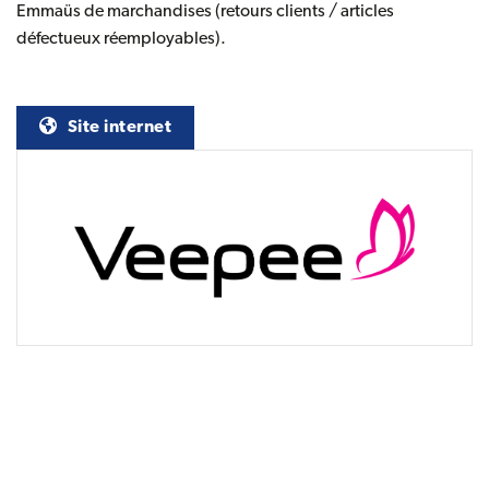
Emmaüs de marchandises (retours clients / articles
défectueux réemployables).
(nouvelle fenêtre)
Site internet