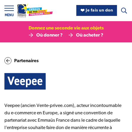
Panneau de gestion des cookies
❤️ Je fais un don
MENU
Donnez une seconde vie aux objets
Où donner ?
Où acheter ?
Partenaires
Veepee
Veepee (ancien Vente-privee.com), acteur incontournable
du e-commerce en Europe, a signé une convention de
partenariat avec Emmaüs France dans le cadre de laquelle
l’entreprise souhaite faire don de manière récurrente à