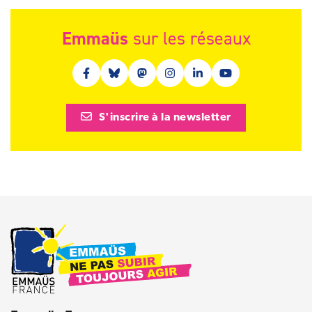
Emmaüs
sur les réseaux
Facebook (nouvelle fenêtre)
Bluesky (nouvelle fenêtre)
Mastodon (nouvelle fenêtre)
Instagram (nouvelle fenêtre)
Linkedin (nouvelle fenêt
Youtube (nouvelle 
S'inscrire à la newsletter