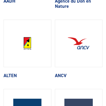
AADH
Agence du Don en
Nature
ALTEN
ANCV