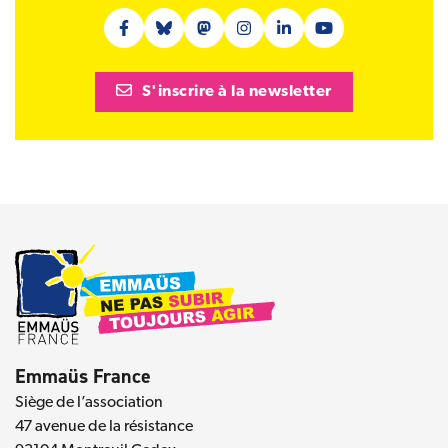
Facebook (nouvelle fenêtre)
Bluesky (nouvelle fenêtre)
Mastodon (nouvelle fenêtre)
Instagram (nouvelle fenêtre)
Linkedin (nouvelle fenêt
Youtube (nouvelle 
S'inscrire à la newsletter
Emmaüs France
Siège de l’association
47 avenue de la résistance