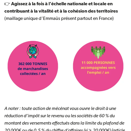
👉
Agissez à la fois à l’échelle nationale et locale en
contribuant à la vitalité et à la cohésion des territoires
(maillage unique d’Emmaüs présent partout en France)
A noter : toute action de mécénat vous ouvre le droit à une
réduction d’impôt sur le revenu ou les sociétés de 60 % du
montant des versements effectués dans la limite du plafond de
20 000€ ou de 0,5 % du chiffre d’affaires (si > 20 000€)
(article