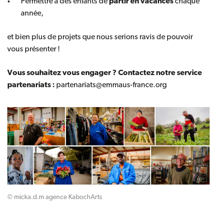
Permettre à des enfants de
partir en vacances
chaque
année,
et bien plus de projets que nous serions ravis de pouvoir
vous présenter !
Vous souhaitez vous engager ? Contactez notre service
partenariats :
partenariats@emmaus-france.org
© micka.d.m agence KabochArts