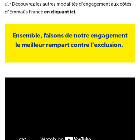
👉 Découvrez les autres modalités d’engagement aux côtés
d’Emmaüs France
en cliquant ici.
Ensemble, faisons de notre engagement
le meilleur rempart contre l’exclusion.