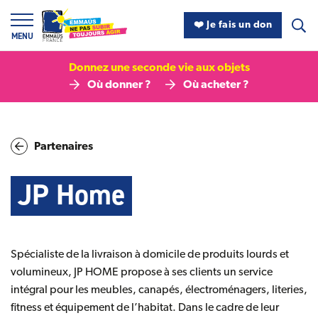
Panneau de gestion des cookies
❤️ Je fais un don
MENU
Donnez une seconde vie aux objets
Où donner ?
Où acheter ?
Partenaires
JP Home
Spécialiste de la livraison à domicile de produits lourds et
volumineux, JP HOME propose à ses clients un service
intégral pour les meubles, canapés, électroménagers, literies,
fitness et équipement de l’habitat. Dans le cadre de leur