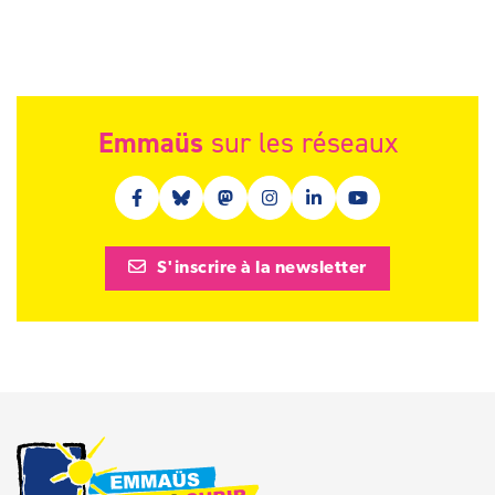
Emmaüs
sur les réseaux
Facebook (nouvelle fenêtre)
Bluesky (nouvelle fenêtre)
Mastodon (nouvelle fenêtre)
Instagram (nouvelle fenêtre)
Linkedin (nouvelle fenêt
Youtube (nouvelle 
S'inscrire à la newsletter