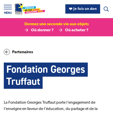
Panneau de gestion des cookies
❤️ Je fais un don
MENU
Donnez une seconde vie aux objets
Où donner ?
Où acheter ?
Partenaires
Fondation Georges
Truffaut
La Fondation Georges Truffaut porte l’engagement de
l’enseigne en faveur de l’éducation, du partage et de la