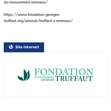
du-mouvement-emmaus/
https://www.fondation-georges-
truffaut.org/arrondi/truffaut-x-emmaus/
(nouvelle fenêtre)
Site internet