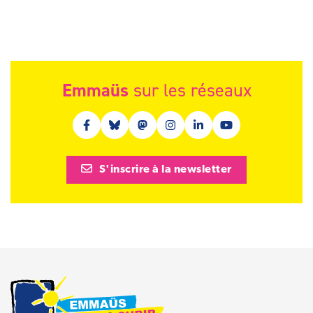
Emmaüs
sur les réseaux
Facebook (nouvelle fenêtre)
Bluesky (nouvelle fenêtre)
Mastodon (nouvelle fenêtre)
Instagram (nouvelle fenêtre)
Linkedin (nouvelle fenêt
Youtube (nouvelle 
S'inscrire à la newsletter