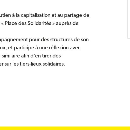
tien à la capitalisation et au partage de
 Place des Solidarités » auprès de
mpagnement pour des structures de son
ux, et participe à une réflexion avec
imilaire afin d’en tirer des
ur les tiers-lieux solidaires.