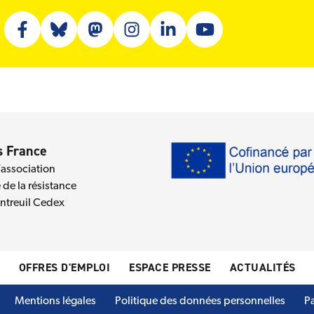
Facebook (nouvelle fenêtre)
Bluesky (nouvelle fenêtre)
Mastodon (nouvelle fenêtre)
Instagram (nouvelle fenêtre)
Linkedin (nouvelle fenêtre)
Youtube (nouvelle fenê
 France
’association
de la résistance
treuil Cedex
OFFRES D'EMPLOI
ESPACE PRESSE
ACTUALITÉS
Mentions légales
Politique des données personnelles
P