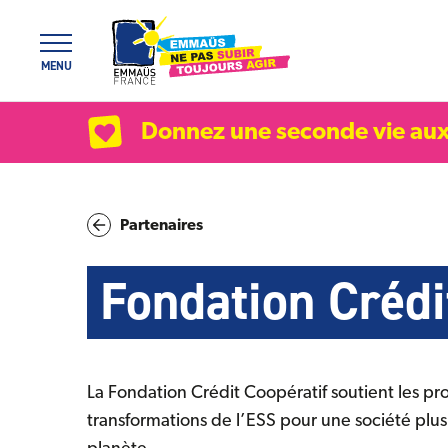
Panneau de gestion des cookies
MENU
Donnez une seconde vie aux
Partenaires
Fondation Crédi
La Fondation Crédit Coopératif soutient les proj
transformations de l’ESS pour une société plus 