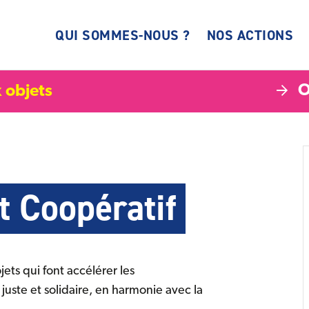
QUI SOMMES-NOUS ?
NOS ACTIONS
O
 objets
t Coopératif
ets qui font accélérer les
juste et solidaire, en harmonie avec la