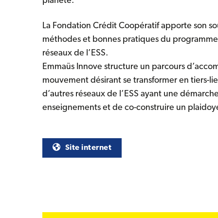
planète.
La Fondation Crédit Coopératif apporte son sou
méthodes et bonnes pratiques du programme «
réseaux de l’ESS.
Emmaüs Innove structure un parcours d’acco
mouvement désirant se transformer en tiers-lie
d’autres réseaux de l’ESS ayant une démarche s
enseignements et de co-construire un plaidoyer s
(nouvelle fenêtre)
Site internet