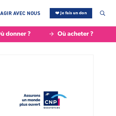
AGIR AVEC NOUS
❤️ Je fais un don
ù donner ?
Où acheter ?