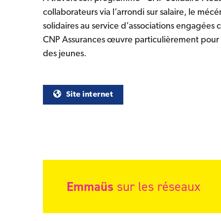
collaborateurs via l’arrondi sur salaire, le mé
solidaires au service d’associations engagée
CNP Assurances œuvre particulièrement pour l
des jeunes.
(nouvelle fenêtre)
Site internet
Emmaüs
sur les réseaux