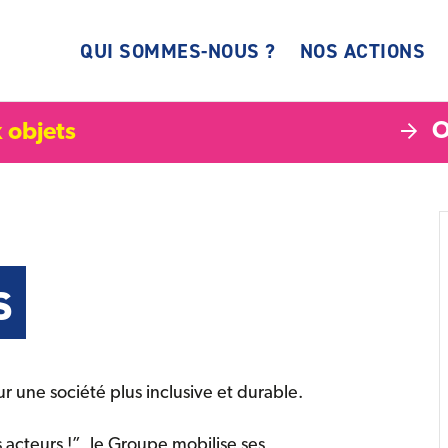
QUI SOMMES-NOUS ?
NOS ACTIONS
O
 objets
s
 une société plus inclusive et durable.
acteurs !”, le Groupe mobilise ses