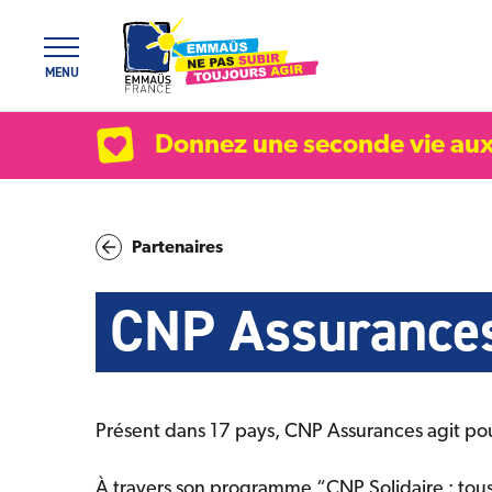
Panneau de gestion des cookies
MENU
Donnez une seconde vie aux
Partenaires
CNP Assurance
Présent dans 17 pays, CNP Assurances agit pour
À travers son programme “CNP Solidaire : tous 