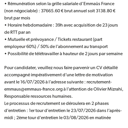
• Rémunération selon la grille salariale d’Emmaüs France
(non négociable) : 37665.60 € brut annuel soit 3138.80 €
brut par mois
• Horaire hebdomadaire : 39h avec acquisition de 23 jours
de RTT par an
• Mutuelle et prévoyance / Tickets restaurant (part
employeur 60%) / 50% de l’abonnement au transport
• Possibilité de télétravailler à hauteur de 2 jours par semaine
Pour candidater, veuillez nous faire parvenir un CV détaillé
accompagné impérativement d’une lettre de motivation
avant le 16/07/2026 à l’adresse suivante :
recrutement-
emmaus@emmaus-france.org
à l’attention de Olivier Mizrahi,
Responsable ressources humaines.
Le processus de recrutement se déroulera en 2 phases
d’entretien : 1er tour d’entretien le 23/07/2026 dans l’après-
midi ; 2ème tour d’entretien le 03/08/2026 en matinée