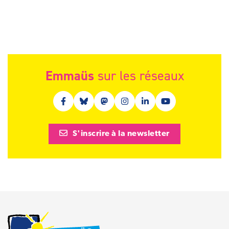
Emmaüs
sur les réseaux
Facebook (nouvelle fenêtre)
Bluesky (nouvelle fenêtre)
Mastodon (nouvelle fenêtre)
Instagram (nouvelle fenêtre)
Linkedin (nouvelle fenêt
Youtube (nouvelle 
S'inscrire à la newsletter