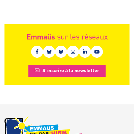
Emmaüs
sur les réseaux
Facebook (nouvelle fenêtre)
Bluesky (nouvelle fenêtre)
Mastodon (nouvelle fenêtre)
Instagram (nouvelle fenêtre)
Linkedin (nouvelle fenêt
Youtube (nouvelle 
S'inscrire à la newsletter