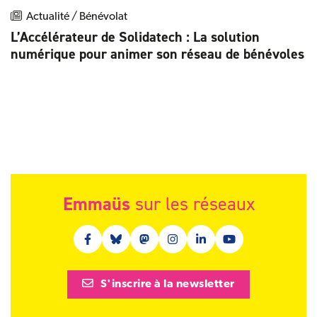
Actualité / Bénévolat
L’Accélérateur de Solidatech : La solution
numérique pour animer son réseau de bénévoles
Emmaüs
sur les réseaux
Facebook (nouvelle fenêtre)
Bluesky (nouvelle fenêtre)
Mastodon (nouvelle fenêtre)
Instagram (nouvelle fenêtre)
Linkedin (nouvelle fenêt
Youtube (nouvelle 
S'inscrire à la newsletter