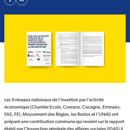
Facebook
Linkedin
Les 9 réseaux nationaux de l’insertion par l’activité
économique (
Chantier Ecole
,
Coorace
,
Cocagne
, Emmaüs,
FAS
, FEI,
Mouvement des Régies
,
les Restos
et l’
UNAI
) ont
préparé une contribution commune qui revient sur le rapport
établi par l’Inspection générale des affaires sociales (
IGAS
) il