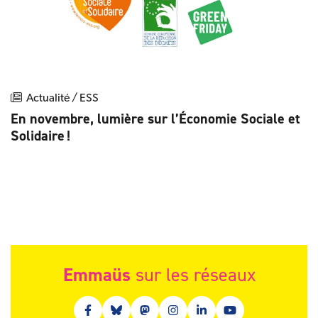
Actualité / ESS
En novembre, lumière sur l’Économie Sociale et
Solidaire !
Emmaüs
sur les réseaux
Facebook (nouvelle fenêtre)
Bluesky (nouvelle fenêtre)
Mastodon (nouvelle fenêtre)
Instagram (nouvelle fenêtre)
Linkedin (nouvelle fenêt
Youtube (nouvelle 