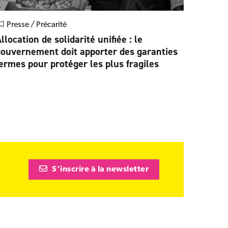
Presse / Précarité
llocation de solidarité unifiée : le
ouvernement doit apporter des garanties
ermes pour protéger les plus fragiles
S'inscrire à la newsletter
tre)