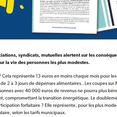
iations, syndicats, mutuelles alertent sur les conséqu
ur la vie des personnes les plus modestes.
 Cela représente 13 euros en moins chaque mois pour les
t de 2 à 3 jours de dépenses alimentaires.. Les coupes su
rsonnes avec 40 000 euros de revenus ne pourra plus béné
t, compromettant la transition énergétique. Le doublemen
ticipation forfaitaire ? Elle représente, pour les plus modes
laire, selon les tarifs municipaux.