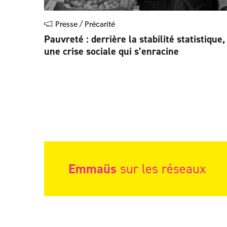
Presse / Précarité
Pauvreté : derrière la stabilité statistique,
une crise sociale qui s’enracine
Emmaüs
sur les réseaux