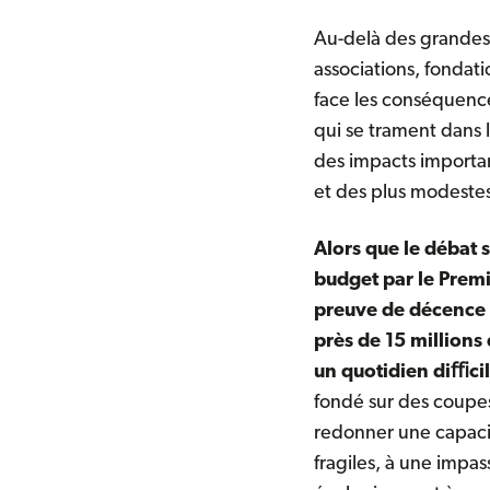
Au-delà des grandes 
associations, fondat
face les conséquence
qui se trament dans 
des impacts important
et des plus modestes
Alors que le débat 
budget par le Premi
preuve de décence e
près de 15 millions 
un quotidien diﬃci
fondé sur des coupes
redonner une capacit
fragiles, à une imp