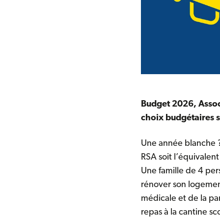
Budget 2026,
Assoc
choix budgétaires s
Une année blanche ?
RSA soit l’équivalen
Une famille de 4 pe
rénover son logemen
médicale et de la par
repas à la cantine sco