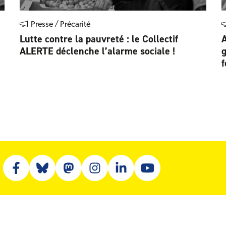
Presse / Précarité
Lutte contre la pauvreté : le Collectif
A
ALERTE déclenche l’alarme sociale !
g
f
Facebook (nouvelle fenêtre)
Bluesky (nouvelle fenêtre)
Mastodon (nouvelle fenêtre)
Instagram (nouvelle fenêtre)
Linkedin (nouvelle fenêtre)
Youtube (nouvelle fenê