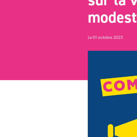
modest
Le 01 octobre 2025