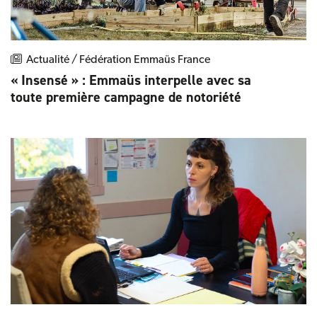
Actualité / Fédération Emmaüs France
« Insensé » : Emmaüs interpelle avec sa
toute première campagne de notoriété