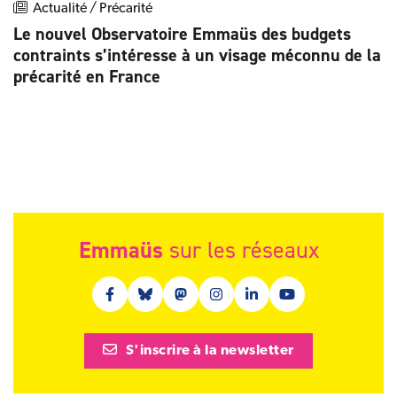
Actualité / Précarité
Le nouvel Observatoire Emmaüs des budgets
contraints s’intéresse à un visage méconnu de la
précarité en France
Emmaüs
sur les réseaux
Facebook (nouvelle fenêtre)
Bluesky (nouvelle fenêtre)
Mastodon (nouvelle fenêtre)
Instagram (nouvelle fenêtre)
Linkedin (nouvelle fenêt
Youtube (nouvelle 
S'inscrire à la newsletter