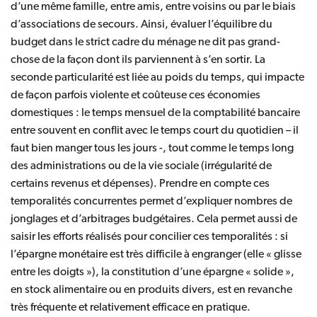
d’une même famille, entre amis, entre voisins ou par le biais
d’associations de secours. Ainsi, évaluer l’équilibre du
budget dans le strict cadre du ménage ne dit pas grand-
chose de la façon dont ils parviennent à s’en sortir. La
seconde particularité est liée au poids du temps, qui impacte
de façon parfois violente et coûteuse ces économies
domestiques : le temps mensuel de la comptabilité bancaire
entre souvent en conflit avec le temps court du quotidien – il
faut bien manger tous les jours -, tout comme le temps long
des administrations ou de la vie sociale (irrégularité de
certains revenus et dépenses). Prendre en compte ces
temporalités concurrentes permet d’expliquer nombres de
jonglages et d’arbitrages budgétaires. Cela permet aussi de
saisir les efforts réalisés pour concilier ces temporalités : si
l’épargne monétaire est très difficile à engranger (elle « glisse
entre les doigts »), la constitution d’une épargne « solide »,
en stock alimentaire ou en produits divers, est en revanche
très fréquente et relativement efficace en pratique.