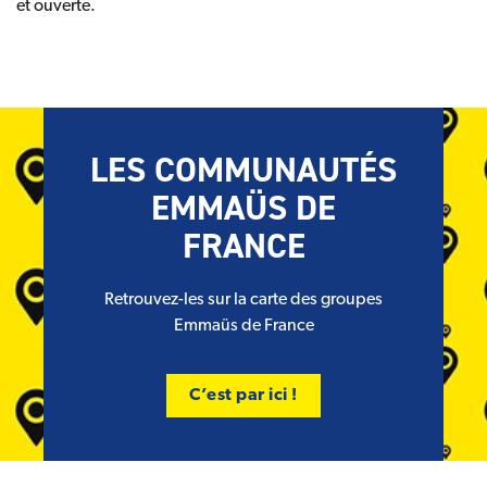
et ouverte.
LES COMMUNAUTÉS
EMMAÜS DE
FRANCE
Retrouvez-les sur la carte des groupes
Emmaüs de France
C’est par ici !