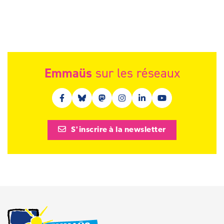
Emmaüs
sur les réseaux
Facebook (nouvelle fenêtre)
Bluesky (nouvelle fenêtre)
Mastodon (nouvelle fenêtre)
Instagram (nouvelle fenêtre)
Linkedin (nouvelle fenêt
Youtube (nouvelle 
S'inscrire à la newsletter