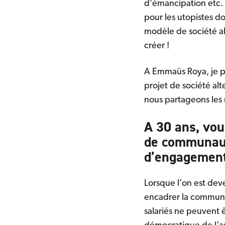
d’émancipation etc.
pour les utopistes do
modèle de société alte
créer !
A Emmaüs Roya, je p
projet de société al
nous partageons les 
A 30 ans, vou
de communaut
d’engagement
Lorsque l’on est dev
encadrer la communa
salariés ne peuvent