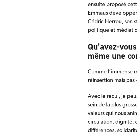
ensuite proposé cette
Emmaüs développent d
Cédric Herrou, son st
politique et médiatiq
Qu’avez-vous
même une co
Comme l’immense maj
réinsertion mais pas 
Avec le recul, je pe
sein de la plus gross
valeurs qui nous anim
circulation, dignité
différences, solidari