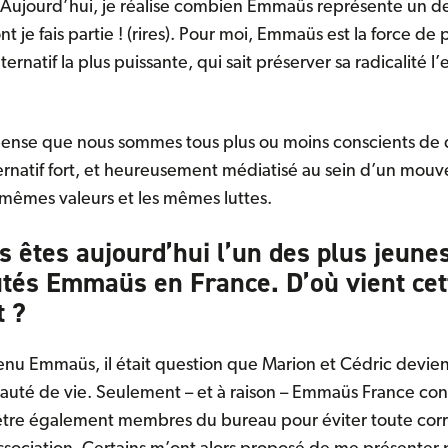
 Aujourd’hui, je réalise combien Emmaüs représente un de
nt je fais partie ! (rires). Pour moi, Emmaüs est la force de
rnatif la plus puissante, qui sait préserver sa radicalité l’e
ense que nous sommes tous plus ou moins conscients de
ternatif fort, et heureusement médiatisé au sein d’un mou
mêmes valeurs et les mêmes luttes.
s êtes aujourd’hui l’un des plus jeune
és Emmaüs en France. D’où vient cett
 ?
enu Emmaüs, il était question que Marion et Cédric devien
uté de vie. Seulement – et à raison – Emmaüs France con
 être également membres du bureau pour éviter toute cor