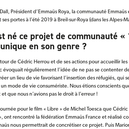
e Dall, Président d’Emmaüs Roya, la communauté Emmaüs 
t ses portes à l’été 2019 à Breil-sur-Roya (dans les Alpes-M
t né ce projet de communauté «
unique en son genre ?
ur de Cédric Herrou et de ses actions pour accueillir le
c évoquait régulièrement l’idée de ne pas se contenter de 
er un lieu de vie favorisant l’insertion des réfugiés, qui s
n un mode de vie consumériste. Nous étions conscients qu
et que nous n’avions pas le droit à l’erreur !
tournée pour le film « Libre » de Michel Toesca que Cédric 
», ont rencontré la fédération Emmaüs France et réalisé 
s nous permettrait de concrétiser ce projet. Puis Marion