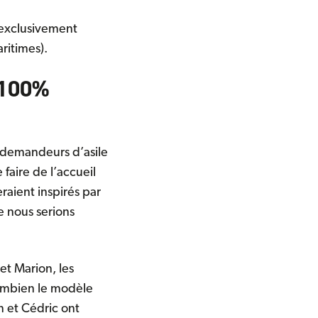
exclusivement
aritimes).
 100%
s demandeurs d’asile
faire de l’accueil
eraient inspirés par
e nous serions
et Marion, les
combien le modèle
 et Cédric ont