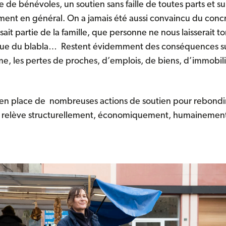
cle de bénévoles, un soutien sans faille de toutes parts et
nt en général. On a jamais été aussi convaincu du concre
ait partie de la famille, que personne ne nous laisserait 
s que du blabla… Restent évidemment des conséquences su
, les pertes de proches, d’emplois, de biens, d’immobilie
 en place de nombreuses actions de soutien pour rebondi
se relève structurellement, économiquement, humainemen