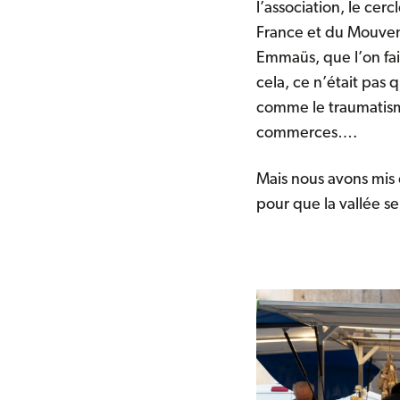
l’association, le cer
France et du Mouveme
Emmaüs, que l’on fais
cela, ce n’était pa
comme le traumatisme
commerces….
Mais nous avons mis
pour que la vallée 