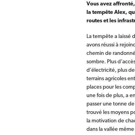
Vous avez affronté,
la tempête Alex, qui
routes et les infra
La tempête a laissé 
avons réussi à rejo
chemin de randonnée 
sombre. Plus d’accès 
d’électricité, plus d
terrains agricoles 
places pour les comp
une fois de plus, a 
passer une tonne de
trouvé les moyens po
la motivation de chac
dans la vallée même 