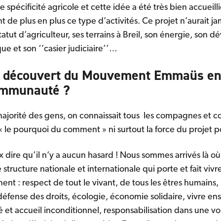
 spécificité agricole et cette idée a été très bien accueilli
e plus en plus ce type d’activités. Ce projet n’aurait jam
atut d’agriculteur, ses terrains à Breil, son énergie, son 
ue et son ‘’casier judiciaire’’…
 découvert du Mouvement Emmaüs en 
mmunauté ?
orité des gens, on connaissait tous les compagnes et
« le pourquoi du comment » ni surtout la force du projet p
ux dire qu’il n’y a aucun hasard ! Nous sommes arrivés là o
e structure nationale et internationale qui porte et fait viv
ent : respect de tout le vivant, de tous les êtres humains, 
, défense des droits, écologie, économie solidaire, vivre e
té et accueil inconditionnel, responsabilisation dans une v