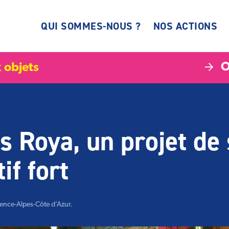
QUI SOMMES-NOUS ?
NOS ACTIONS
O
 objets
Roya, un projet de 
if fort
vence-Alpes-Côte d’Azur.