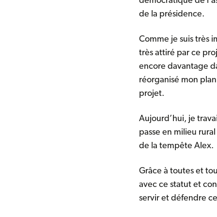
démocratique de l’as
de la présidence.
Comme je suis très i
très attiré par ce pr
encore davantage dans
réorganisé mon plan
projet.
Aujourd’hui, je travai
passe en milieu rura
de la tempête Alex.
Grâce à toutes et to
avec ce statut et co
servir et défendre c