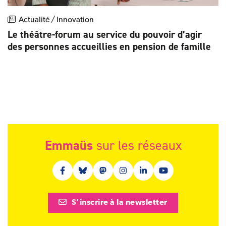
Actualité / Innovation
Le théâtre-forum au service du pouvoir d’agir
des personnes accueillies en pension de famille
Emmaüs
sur les réseaux
Facebook (nouvelle fenêtre)
Bluesky (nouvelle fenêtre)
Mastodon (nouvelle fenêtre)
Instagram (nouvelle fenêtre)
Linkedin (nouvelle fenêt
Youtube (nouvelle 
S'inscrire à la newsletter