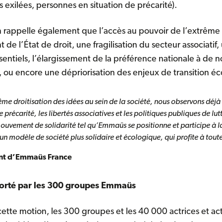
s exilées, personnes en situation de précarité).
n rappelle également que l’accès au pouvoir de l’extrême d
t de l’État de droit, une fragilisation du secteur associatif
essentiels, l’élargissement de la préférence nationale à de
, ou encore une dépriorisation des enjeux de transition 
me droitisation des idées au sein de la société, nous observons déjà 
 précarité, les libertés associatives et les politiques publiques de lutt
ouvement de solidarité tel qu’Emmaüs se positionne et participe à la 
n modèle de société plus solidaire et écologique, qui profite à toute
ent d’Emmaüs France
porté par les 300 groupes Emmaüs
 cette motion, les 300 groupes et les 40 000 actrices et