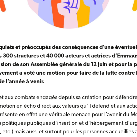
quiets et préoccupés des conséquences d’une éventuell
es 300 structures et 40 000 acteurs et actrices d’Emmaü
asion de son Assemblée générale du 12 juin et pour la 
vement a voté une motion pour faire de la lutte contre
de l’année à venir.
e et aux combats engagés depuis sa création pour défendre
tion en écho direct aux valeurs qu’il défend et aux acti
présente en effet une véritable menace pour l’avenir du
 politiques publiques d’insertion et d’hébergement d’ur
etc.) mais aussi et surtout pour les personnes accueillies 