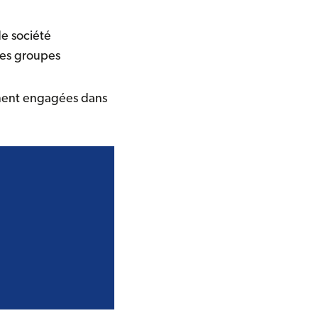
e société
 les groupes
lement engagées dans