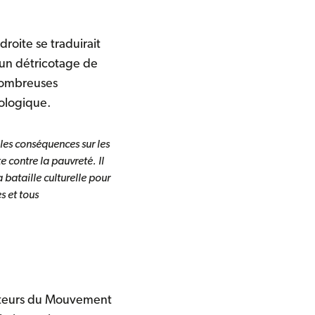
roite se traduirait
, un détricotage de
 nombreuses
écologique.
les conséquences sur les
e contre la pauvreté. Il
bataille culturelle pour
s et tous
 acteurs du Mouvement