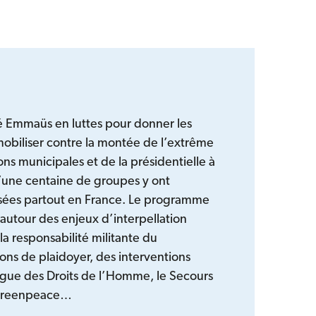
é Emmaüs en luttes pour donner les
biliser contre la montée de l’extrême
ons municipales et de la présidentielle à
d’une centaine de groupes y ont
isées partout en France. Le programme
 autour des enjeux d’interpellation
la responsabilité militante du
ons de plaidoyer, des interventions
igue des Droits de l’Homme, le Secours
, Greenpeace…