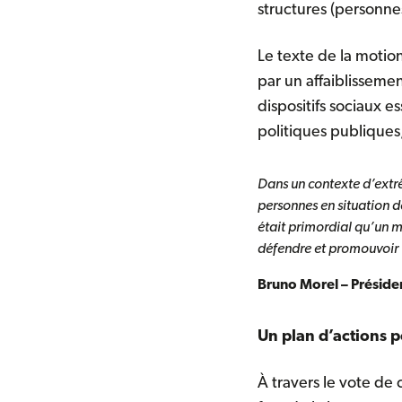
structures (personne
Le texte de la motio
par un affaiblissemen
dispositifs sociaux 
politiques publiques
Dans un contexte d’extrê
personnes en situation de
était primordial qu’un m
défendre et promouvoir u
Bruno Morel – Présid
Un plan d’actions 
À travers le vote de