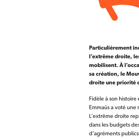
Particulièrement in
l’extrême droite, l
mobilisent. À l’occ
sa création, le Mou
droite une priorité 
Fidèle à son histoir
Emmaüs a voté une mo
L’extrême droite re
dans les budgets des
d’agréments publics, 