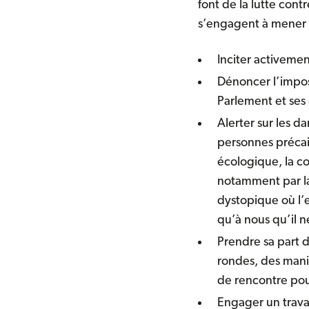
font de la lutte cont
s’engagent à mener l
Inciter activement
Dénoncer l’impos
Parlement et ses d
Alerter sur les d
personnes précaire
écologique, la c
notamment par la
dystopique où l’e
qu’à nous qu’il 
Prendre sa part d
rondes, des manife
de rencontre pour
Engager un travai