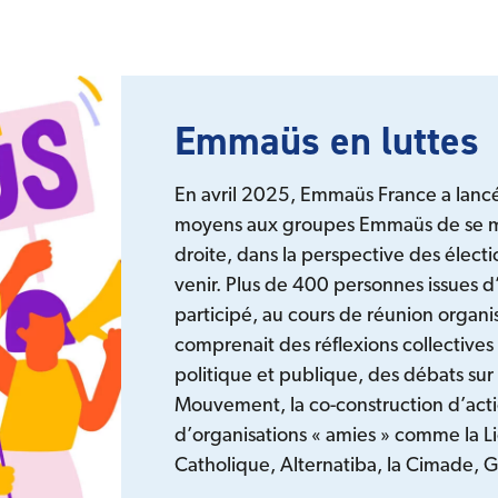
Emmaüs en luttes
En avril 2025, Emmaüs France a lanc
moyens aux groupes Emmaüs de se mo
droite, dans la perspective des électi
venir. Plus de 400 personnes issues 
participé, au cours de réunion organ
comprenait des réflexions collectives
politique et publique, des débats sur 
Mouvement, la co-construction d’acti
d’organisations « amies » comme la L
Catholique, Alternatiba, la Cimade